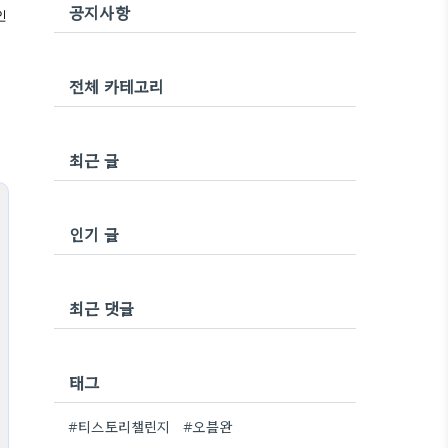
공지사항
인
전체 카테고리
최근 글
인기 글
최근 댓글
태그
#티스토리챌린지
#오블완